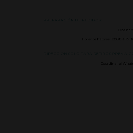
PREPARACIÓN DE PEDIDOS:
Días háb
Horarios hábiles:
10:00 a 13:0
DIRECCIÓN SOLO PARA RETIROS PREVIA 
Coordinar al What