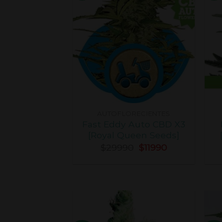
AUTOFLORECIENTES
Fast Eddy Auto CBD X3
[Royal Queen Seeds]
$
29990
$
11990