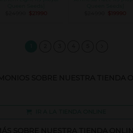
Queen Seeds]
Queen Seeds]
$
24990
$
21990
$
24990
$
19990
1
2
3
4
5
MONIOS SOBRE NUESTRA TIENDA 
IR A LA TIENDA ONLINE
ÁS SOBRE NUESTRA TIENDA ONLI