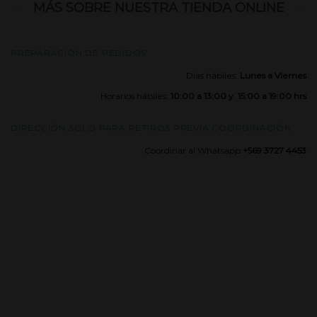
MÁS SOBRE NUESTRA TIENDA ONLINE
PREPARACIÓN DE PEDIDOS:
Días hábiles:
Lunes a Viernes
Horarios hábiles:
10:00 a 13:00 y 15:00 a 19:00 hrs
DIRECCIÓN SOLO PARA RETIROS PREVIA COORDINACIÓN:
Coordinar al Whatsapp:
+569 3727 4453