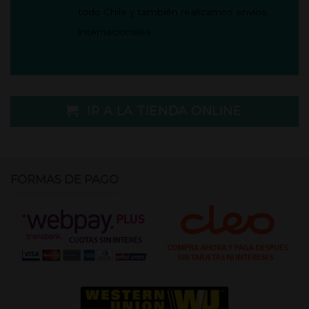
todo Chile y también realizamos envíos
internacionales.
IR A LA TIENDA ONLINE
FORMAS DE PAGO