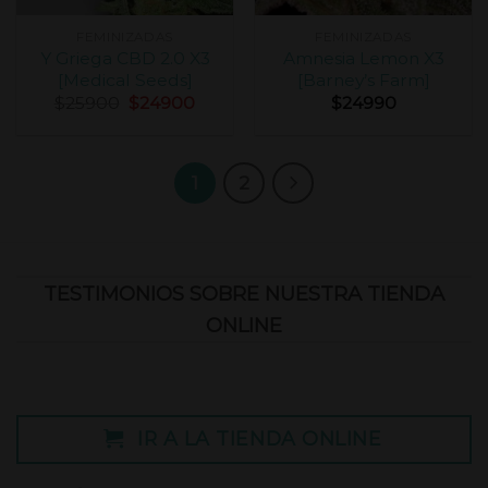
FEMINIZADAS
FEMINIZADAS
Y Griega CBD 2.0 X3
Amnesia Lemon X3
[Medical Seeds]
[Barney’s Farm]
$
25900
$
24900
$
24990
1
2
TESTIMONIOS SOBRE NUESTRA TIENDA
ONLINE
IR A LA TIENDA ONLINE