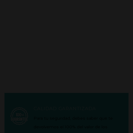
CALIDAD GARANTIZADA
Para tu seguridad, debes saber que te
devolvemos el 100% del valor de los