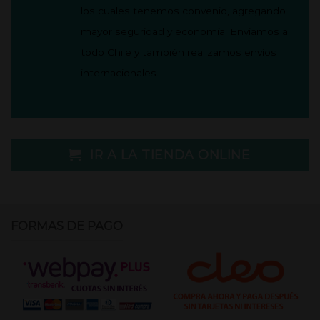
los cuales tenemos convenio, agregando
mayor seguridad y economía.
Enviamos a
todo Chile y también realizamos envíos
internacionales.
IR A LA TIENDA ONLINE
FORMAS DE PAGO