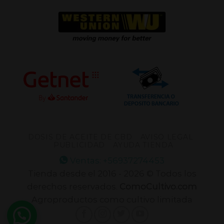
DOSIS DE ACEITE DE CBD
AVISO LEGAL
PUBLICIDAD
AYUDA TIENDA
Ventas: +56937274453
Tienda desde el 2016 - 2026 © Todos los
derechos reservados.
ComoCultivo.com
Agroproductos como cultivo limitada