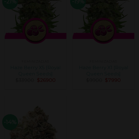
-21%
-19%
FEMINIZADAS
FEMINIZADAS
Haze Berry X5 [Royal
Haze Berry X1 [Royal
Queen Seeds]
Queen Seeds]
$
33900
$
26900
$
9900
$
7990
-14%