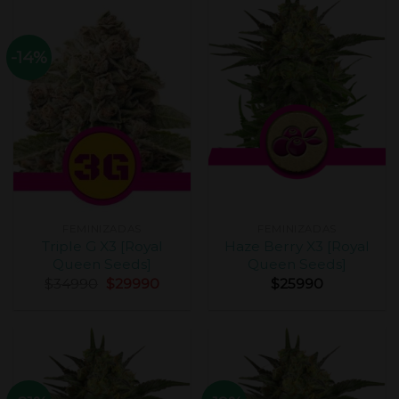
-14%
FEMINIZADAS
FEMINIZADAS
Triple G X3 [Royal
Haze Berry X3 [Royal
Queen Seeds]
Queen Seeds]
$
34990
$
29990
$
25990