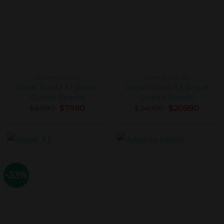
FEMINIZADAS
FEMINIZADAS
Royal Runtz X1 [Royal
Royal Runtz X3 [Royal
Queen Seeds]
Queen Seeds]
$
8990
$
7990
$
24990
$
20990
-33%