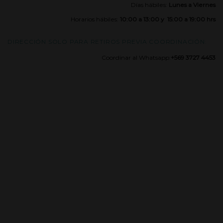
Días hábiles:
Lunes a Viernes
Horarios hábiles:
10:00 a 13:00 y 15:00 a 19:00 hrs
DIRECCIÓN SOLO PARA RETIROS PREVIA COORDINACIÓN:
Coordinar al Whatsapp:
+569 3727 4453