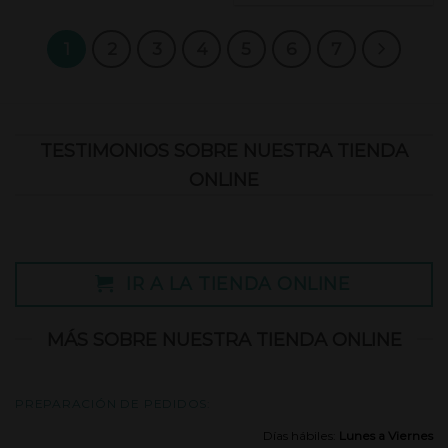
de 5
1
2
3
4
5
6
7
TESTIMONIOS SOBRE NUESTRA TIENDA
ONLINE
IR A LA TIENDA ONLINE
MÁS SOBRE NUESTRA TIENDA ONLINE
PREPARACIÓN DE PEDIDOS:
Días hábiles:
Lunes a Viernes