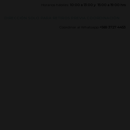
Horarios hábiles:
10:00 a 13:00 y 15:00 a 19:00 hrs
DIRECCIÓN SOLO PARA RETIROS PREVIA COORDINACIÓN:
Coordinar al Whatsapp:
+569 3727 4453