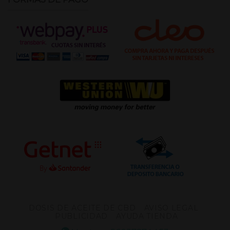
DOSIS DE ACEITE DE CBD
AVISO LEGAL
PUBLICIDAD
AYUDA TIENDA