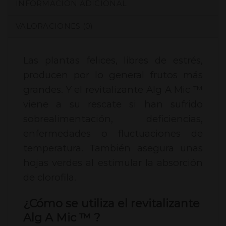
INFORMACIÓN ADICIONAL
VALORACIONES (0)
Las plantas felices, libres de estrés,
producen por lo general frutos más
grandes. Y el revitalizante Alg A Mic ™
viene a su rescate si han sufrido
sobrealimentación, deficiencias,
enfermedades o fluctuaciones de
temperatura. También asegura unas
hojas verdes al estimular la absorción
de clorofila.
¿Cómo se utiliza el revitalizante
Alg A Mic ™ ?