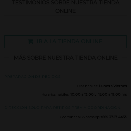
TESTIMONIOS SOBRE NUESTRA TIENDA
ONLINE
IR A LA TIENDA ONLINE
MÁS SOBRE NUESTRA TIENDA ONLINE
PREPARACIÓN DE PEDIDOS:
Días hábiles:
Lunes a Viernes
Horarios hábiles:
10:00 a 13:00 y 15:00 a 19:00 hrs
DIRECCIÓN SOLO PARA RETIROS PREVIA COORDINACIÓN:
Coordinar al Whatsapp:
+569 3727 4453