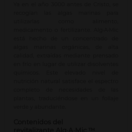
Ya en el año 3000 antes de Cristo, se
recogían las algas marinas para
utilizarlas como alimento,
medicamento o fertilizante. Alg·A·Mic
está hecho de un concentrado de
algas marinas orgánicas, de alta
calidad, extraídas mediante prensado
en frío en lugar de utilizar disolventes
químicos. Este elevado nivel de
nutrición natural satisface el espectro
completo de necesidades de las
plantas, traduciéndose en un follaje
verde y abundante.
Contenidos del
revitalizante Alg·A·Mic ™