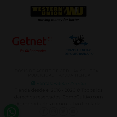
DOSIS DE ACEITE DE CBD
AVISO LEGAL
PUBLICIDAD
AYUDA TIENDA
Ventas: +56937274453
Tienda desde el 2016 - 2026 © Todos los
derechos reservados.
ComoCultivo.com
Agroproductos como cultivo limitada