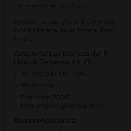
Los terpenos de AK 47 son:
Myrcene, Caryophyllene, d-Limonene,
D-Alpha-Pinene, Alpha-Pinene, Beta-
Pinene.
Características técnicas del E-
Liquids Terpenos AK 47:
0% THC, CBD, CBG, CBN…
0% Nicotina
Proporción PG/VG
(Propilenglicol/glicerina): 90/10
Recomendaciones: