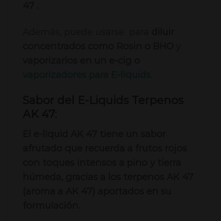
47 .
Además, puede usarse para
diluir
concentrados como Rosin o BHO
y
vaporizarlos en un e-cig o
vaporizadores para E-liquids
.
Sabor del E-Liquids Terpenos
AK 47:
El e-liquid AK 47 tiene un sabor
afrutado que recuerda a frutos rojos
con toques intensos a pino y tierra
húmeda, gracias a los terpenos AK 47
(aroma a AK 47) aportados en su
formulación.