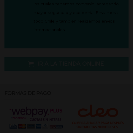
los cuales tenemos convenio, agregando
mayor seguridad y economía.
Enviamos a
todo Chile y también realizamos envíos
internacionales.
IR A LA TIENDA ONLINE
FORMAS DE PAGO