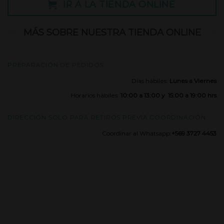
IR A LA TIENDA ONLINE
MÁS SOBRE NUESTRA TIENDA ONLINE
PREPARACIÓN DE PEDIDOS:
Días hábiles:
Lunes a Viernes
Horarios hábiles:
10:00 a 13:00 y 15:00 a 19:00 hrs
DIRECCIÓN SOLO PARA RETIROS PREVIA COORDINACIÓN:
Coordinar al Whatsapp:
+569 3727 4453