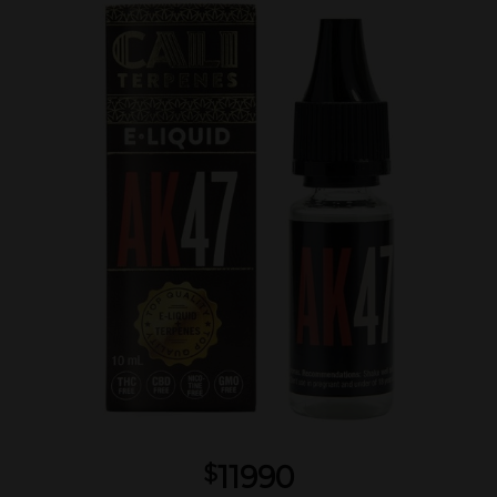
11990
$