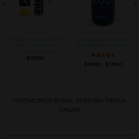
E-LIQUIDS
ALIMENTOS NATURALES
Terpenos de Cannabis
E-liquid CBD 100 MG –
SWEET TOOTH 1ML
30 ml [Natural Hemp]
[Cali Terpenes]
$
18990
Valorado
$
9990
–
$
12990
con
4.60
de 5
TESTIMONIOS SOBRE NUESTRA TIENDA
ONLINE