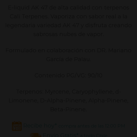
E-liquid AK 47 de alta calidad con terpenos
Cali Terpenes. Vaporiza con sabor real a la
legendaria variedad AK 47 y disfruta creando
sabrosas nubes de vapor.
Formulado en colaboración con DR. Mariano
García de Palau.
Contenido PG/VG: 90/10
Terpenos: Myrcene, Caryophyllene, d-
Limonene, D-Alpha-Pinene, Alpha-Pinene,
Beta-Pinene.
Recibe hoy*
compra antes de las 12:00 PM
Envío Gratis*
a todo Chile