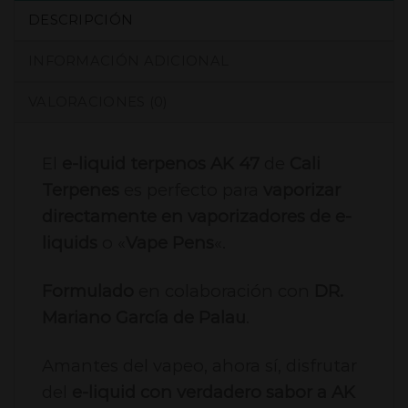
DESCRIPCIÓN
INFORMACIÓN ADICIONAL
VALORACIONES (0)
El
e-liquid terpenos AK 47
de
Cali
Terpenes
es perfecto para
vaporizar
directamente en vaporizadores de e-
liquids
o «
Vape Pens
«.
Formulado
en colaboración con
DR.
Mariano García de Palau
.
Amantes del vapeo, ahora sí, disfrutar
del
e-liquid con verdadero sabor a AK