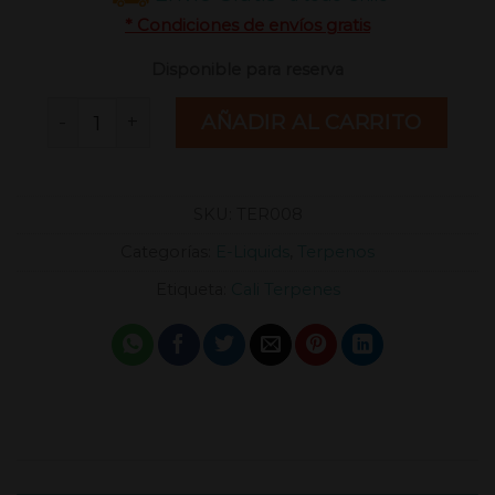
* Condiciones de envíos gratis
Disponible para reserva
E-Liquids Terpenos AK 47 [Cali Terpenes] canti
AÑADIR AL CARRITO
SKU:
TER008
Categorías:
E-Liquids
,
Terpenos
Etiqueta:
Cali Terpenes