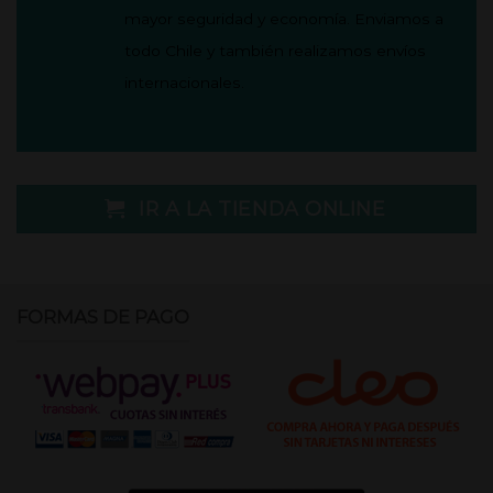
mayor seguridad y economía.
Enviamos a
todo Chile y también realizamos envíos
internacionales.
IR A LA TIENDA ONLINE
FORMAS DE PAGO