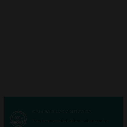
CALIDAD GARANTIZADA
Para tu seguridad, debes saber que te