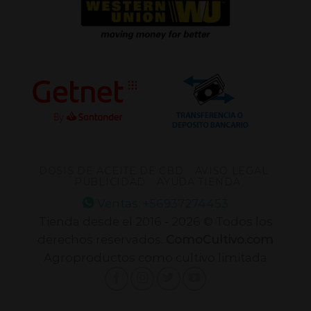
DOSIS DE ACEITE DE CBD
AVISO LEGAL
PUBLICIDAD
AYUDA TIENDA
Ventas: +56937274453
Tienda desde el 2016 - 2026 © Todos los
derechos reservados.
ComoCultivo.com
Agroproductos como cultivo limitada