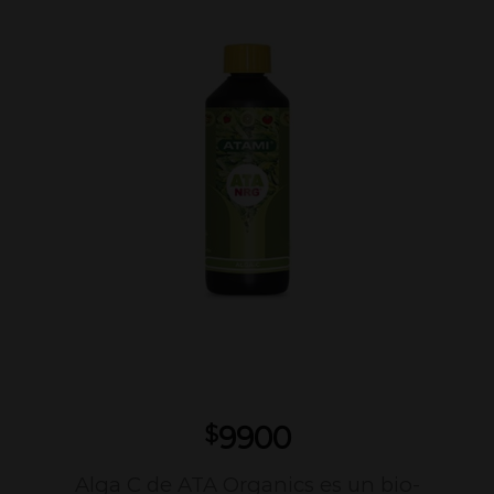
9900
$
Alga C de ATA Organics es un bio-