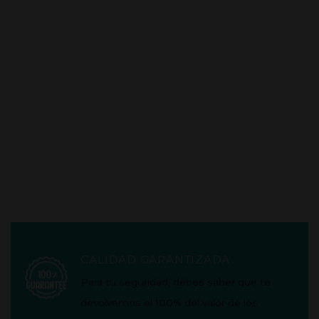
CALIDAD GARANTIZADA
Para tu seguridad, debes saber que te
devolvemos el 100% del valor de los