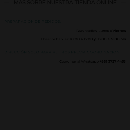
MÁS SOBRE NUESTRA TIENDA ONLINE
PREPARACIÓN DE PEDIDOS:
Días hábiles:
Lunes a Viernes
Horarios hábiles:
10:00 a 13:00 y 15:00 a 19:00 hrs
DIRECCIÓN SOLO PARA RETIROS PREVIA COORDINACIÓN:
Coordinar al Whatsapp:
+569 3727 4453