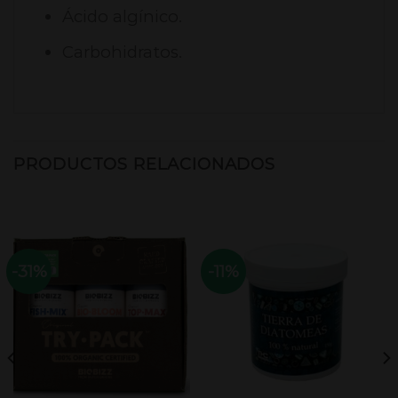
Ácido algínico.
Carbohidratos.
PRODUCTOS RELACIONADOS
-31%
-11%