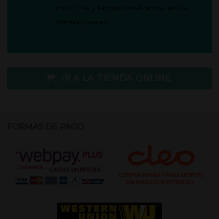
todo Chile y también realizamos envíos
internacionales.
IR A LA TIENDA ONLINE
FORMAS DE PAGO