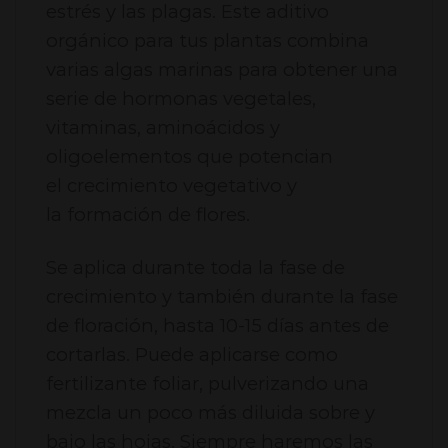
estrés y las plagas. Este aditivo
orgánico para tus plantas combina
varias algas marinas para obtener una
serie de hormonas vegetales,
vitaminas, aminoácidos y
oligoelementos que potencian
el crecimiento vegetativo y
la formación de flores.
Se aplica durante toda la fase de
crecimiento y también durante la fase
de floración, hasta 10-15 días antes de
cortarlas. Puede aplicarse como
fertilizante foliar, pulverizando una
mezcla un poco más diluida sobre y
bajo las hojas. Siempre haremos las