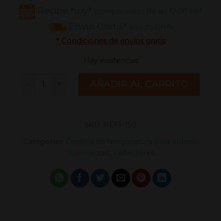
Recibe hoy*
compra antes de las 12:00 PM
Envío Gratis*
a todo Chile
* Condiciones de envíos gratis
Hay existencias
Reflector Cooltube 150 mm cantidad
AÑADIR AL CARRITO
SKU:
REF1-150
Categorías:
Control de temperatura para indoor
,
Iluminación
,
Reflectores