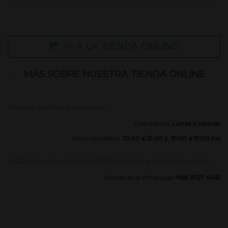
IR A LA TIENDA ONLINE
MÁS SOBRE NUESTRA TIENDA ONLINE
PREPARACIÓN DE PEDIDOS:
Días hábiles:
Lunes a Viernes
Horarios hábiles:
10:00 a 13:00 y 15:00 a 19:00 hrs
DIRECCIÓN SOLO PARA RETIROS PREVIA COORDINACIÓN:
Coordinar al Whatsapp:
+569 3727 4453