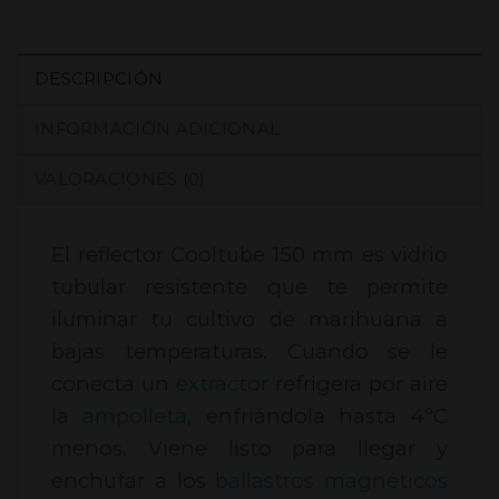
DESCRIPCIÓN
INFORMACIÓN ADICIONAL
VALORACIONES (0)
El reflector Cooltube 150 mm es vidrio
tubular resistente que te permite
iluminar tu cultivo de marihuana a
bajas temperaturas. Cuando se le
conecta un
extractor
refrigera por aire
la
ampolleta
, enfriándola hasta 4ºC
menos. Viene listo para llegar y
enchufar a los
ballastros magnéticos