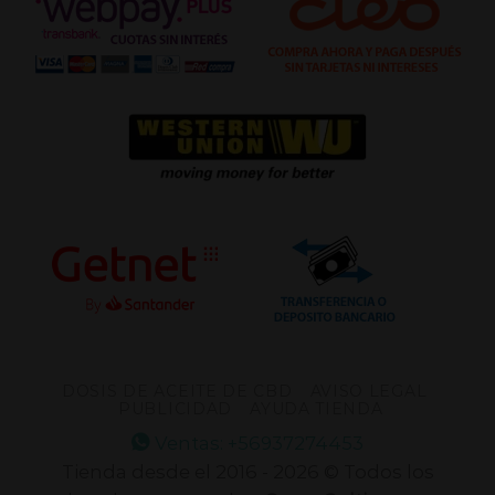
DOSIS DE ACEITE DE CBD
AVISO LEGAL
PUBLICIDAD
AYUDA TIENDA
Ventas: +56937274453
Tienda desde el 2016 - 2026 © Todos los